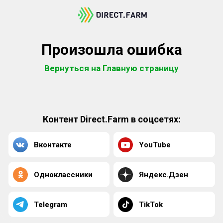
Произошла ошибка
Вернуться на Главную страницу
Контент Direct.Farm в соцсетях:
Вконтакте
YouTube
Одноклассники
Яндекс.Дзен
Telegram
TikTok