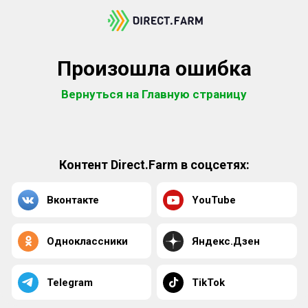
Произошла ошибка
Вернуться на Главную страницу
Контент Direct.Farm в соцсетях:
Вконтакте
YouTube
Одноклассники
Яндекс.Дзен
Telegram
TikTok