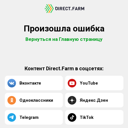
Произошла ошибка
Вернуться на Главную страницу
Контент Direct.Farm в соцсетях:
Вконтакте
YouTube
Одноклассники
Яндекс.Дзен
Telegram
TikTok