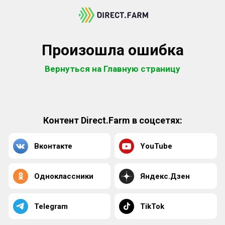
Произошла ошибка
Вернуться на Главную страницу
Контент Direct.Farm в соцсетях:
Вконтакте
YouTube
Одноклассники
Яндекс.Дзен
Telegram
TikTok