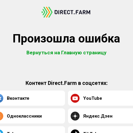
Произошла ошибка
Вернуться на Главную страницу
Контент Direct.Farm в соцсетях:
Вконтакте
YouTube
Одноклассники
Яндекс.Дзен