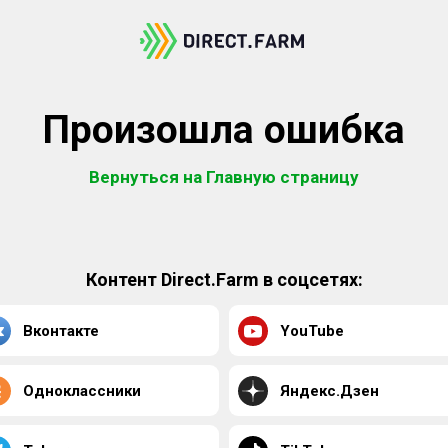
Произошла ошибка
Вернуться на Главную страницу
Контент Direct.Farm в соцсетях:
Вконтакте
YouTube
Одноклассники
Яндекс.Дзен