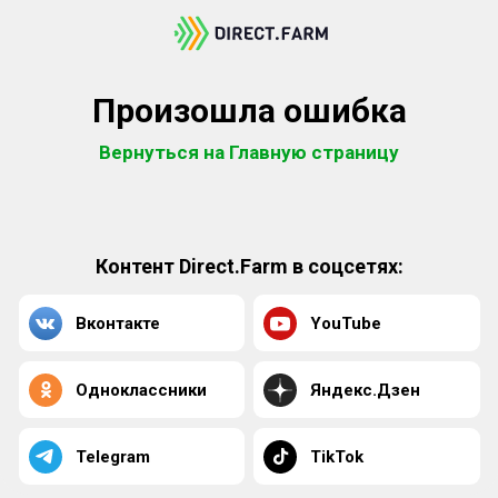
Произошла ошибка
Вернуться на Главную страницу
Контент Direct.Farm в соцсетях:
Вконтакте
YouTube
Одноклассники
Яндекс.Дзен
Telegram
TikTok