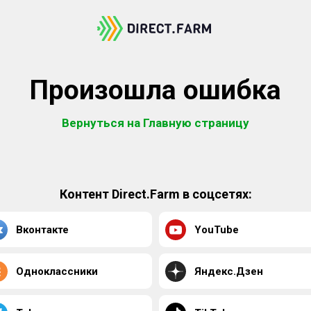
Произошла ошибка
Вернуться на Главную страницу
Контент Direct.Farm в соцсетях:
Вконтакте
YouTube
Одноклассники
Яндекс.Дзен