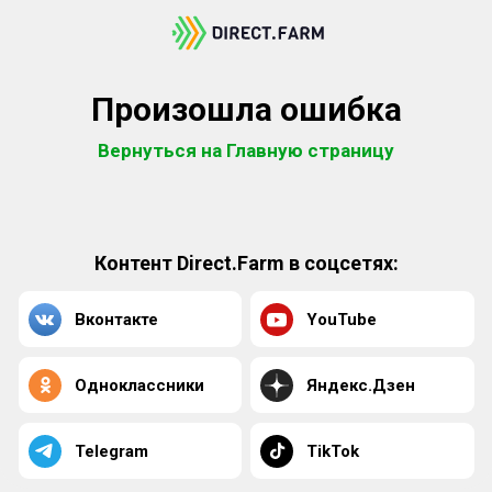
Произошла ошибка
Вернуться на Главную страницу
Контент Direct.Farm в соцсетях:
Вконтакте
YouTube
Одноклассники
Яндекс.Дзен
Telegram
TikTok