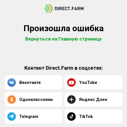
Произошла ошибка
Вернуться на Главную страницу
Контент Direct.Farm в соцсетях:
Вконтакте
YouTube
Одноклассники
Яндекс.Дзен
Telegram
TikTok