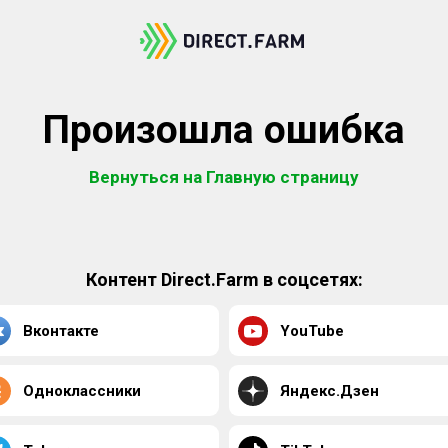
Произошла ошибка
Вернуться на Главную страницу
Контент Direct.Farm в соцсетях:
Вконтакте
YouTube
Одноклассники
Яндекс.Дзен