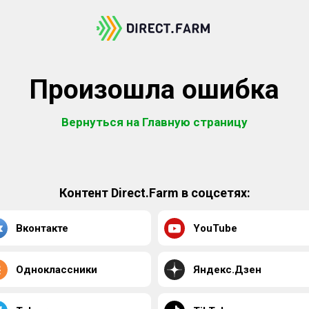
Произошла ошибка
Вернуться на Главную страницу
Контент Direct.Farm в соцсетях:
Вконтакте
YouTube
Одноклассники
Яндекс.Дзен