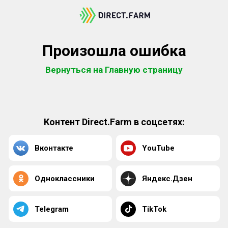
Произошла ошибка
Вернуться на Главную страницу
Контент Direct.Farm в соцсетях:
Вконтакте
YouTube
Одноклассники
Яндекс.Дзен
Telegram
TikTok