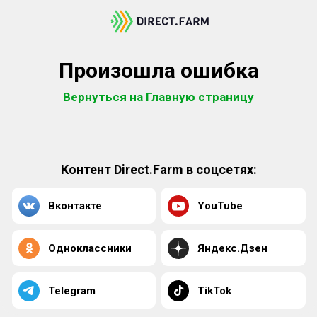
Произошла ошибка
Вернуться на Главную страницу
Контент Direct.Farm в соцсетях:
Вконтакте
YouTube
Одноклассники
Яндекс.Дзен
Telegram
TikTok