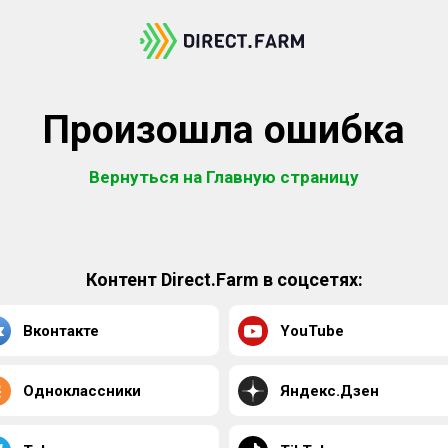
Произошла ошибка
Вернуться на Главную страницу
Контент Direct.Farm в соцсетях:
Вконтакте
YouTube
Одноклассники
Яндекс.Дзен