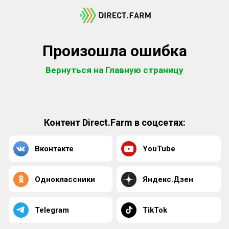
Произошла ошибка
Вернуться на Главную страницу
Контент Direct.Farm в соцсетях:
Вконтакте
YouTube
Одноклассники
Яндекс.Дзен
Telegram
TikTok