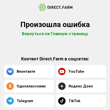
Произошла ошибка
Вернуться на Главную страницу
Контент Direct.Farm в соцсетях:
Вконтакте
YouTube
Одноклассники
Яндекс.Дзен
Telegram
TikTok