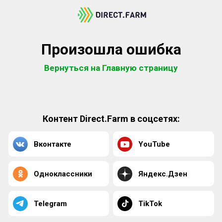
Произошла ошибка
Вернуться на Главную страницу
Контент Direct.Farm в соцсетях:
Вконтакте
YouTube
Одноклассники
Яндекс.Дзен
Telegram
TikTok