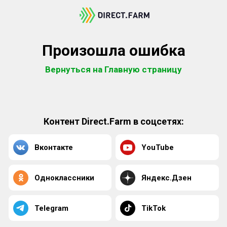
Произошла ошибка
Вернуться на Главную страницу
Контент Direct.Farm в соцсетях:
Вконтакте
YouTube
Одноклассники
Яндекс.Дзен
Telegram
TikTok