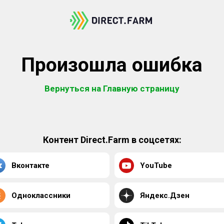
Произошла ошибка
Вернуться на Главную страницу
Контент Direct.Farm в соцсетях:
Вконтакте
YouTube
Одноклассники
Яндекс.Дзен