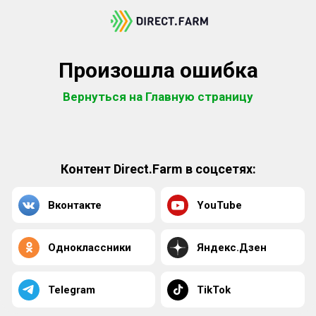
Произошла ошибка
Вернуться на Главную страницу
Контент Direct.Farm в соцсетях:
Вконтакте
YouTube
Одноклассники
Яндекс.Дзен
Telegram
TikTok