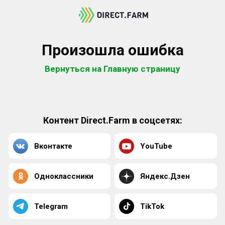
Произошла ошибка
Вернуться на Главную страницу
Контент Direct.Farm в соцсетях:
Вконтакте
YouTube
Одноклассники
Яндекс.Дзен
Telegram
TikTok