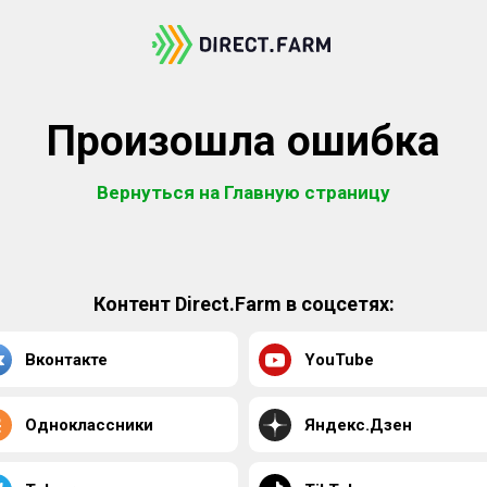
Произошла ошибка
Вернуться на Главную страницу
Контент Direct.Farm в соцсетях:
Вконтакте
YouTube
Одноклассники
Яндекс.Дзен