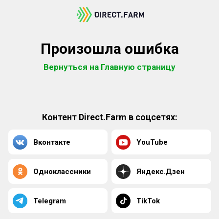
Произошла ошибка
Вернуться на Главную страницу
Контент Direct.Farm в соцсетях:
Вконтакте
YouTube
Одноклассники
Яндекс.Дзен
Telegram
TikTok