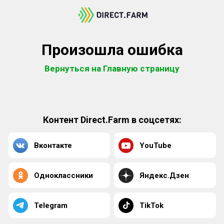
Произошла ошибка
Вернуться на Главную страницу
Контент Direct.Farm в соцсетях:
Вконтакте
YouTube
Одноклассники
Яндекс.Дзен
Telegram
TikTok