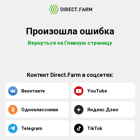
Произошла ошибка
Вернуться на Главную страницу
Контент Direct.Farm в соцсетях:
Вконтакте
YouTube
Одноклассники
Яндекс.Дзен
Telegram
TikTok