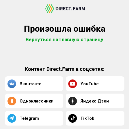
Произошла ошибка
Вернуться на Главную страницу
Контент Direct.Farm в соцсетях:
Вконтакте
YouTube
Одноклассники
Яндекс.Дзен
Telegram
TikTok