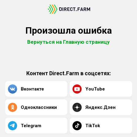
Произошла ошибка
Вернуться на Главную страницу
Контент Direct.Farm в соцсетях:
Вконтакте
YouTube
Одноклассники
Яндекс.Дзен
Telegram
TikTok