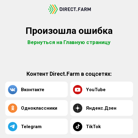
Произошла ошибка
Вернуться на Главную страницу
Контент Direct.Farm в соцсетях:
Вконтакте
YouTube
Одноклассники
Яндекс.Дзен
Telegram
TikTok