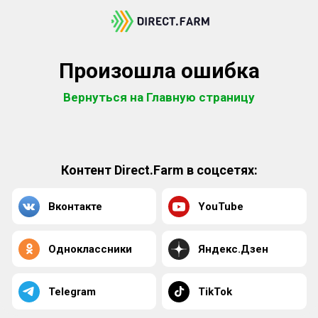
Произошла ошибка
Вернуться на Главную страницу
Контент Direct.Farm в соцсетях:
Вконтакте
YouTube
Одноклассники
Яндекс.Дзен
Telegram
TikTok