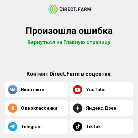
Произошла ошибка
Вернуться на Главную страницу
Контент Direct.Farm в соцсетях:
Вконтакте
YouTube
Одноклассники
Яндекс.Дзен
Telegram
TikTok