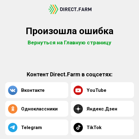
Произошла ошибка
Вернуться на Главную страницу
Контент Direct.Farm в соцсетях:
Вконтакте
YouTube
Одноклассники
Яндекс.Дзен
Telegram
TikTok