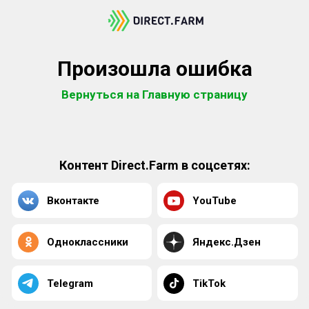
Произошла ошибка
Вернуться на Главную страницу
Контент Direct.Farm в соцсетях:
Вконтакте
YouTube
Одноклассники
Яндекс.Дзен
Telegram
TikTok