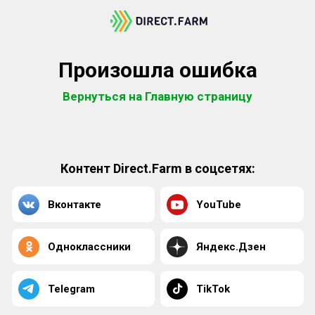
Произошла ошибка
Вернуться на Главную страницу
Контент Direct.Farm в соцсетях:
Вконтакте
YouTube
Одноклассники
Яндекс.Дзен
Telegram
TikTok