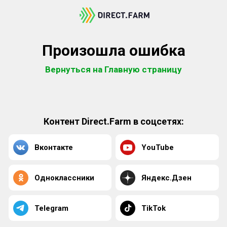
Произошла ошибка
Вернуться на Главную страницу
Контент Direct.Farm в соцсетях:
Вконтакте
YouTube
Одноклассники
Яндекс.Дзен
Telegram
TikTok