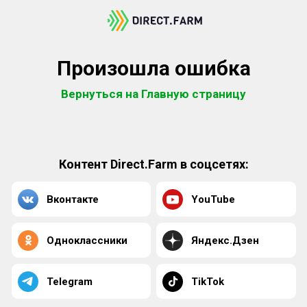
Произошла ошибка
Вернуться на Главную страницу
Контент Direct.Farm в соцсетях:
Вконтакте
YouTube
Одноклассники
Яндекс.Дзен
Telegram
TikTok