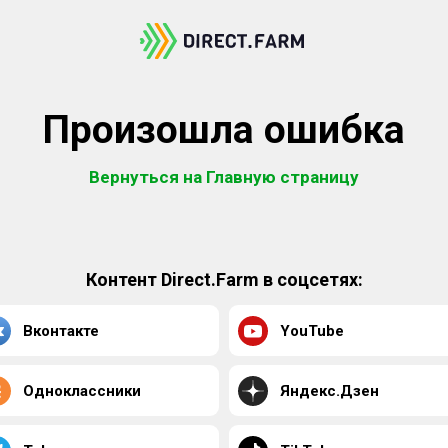
Произошла ошибка
Вернуться на Главную страницу
Контент Direct.Farm в соцсетях:
Вконтакте
YouTube
Одноклассники
Яндекс.Дзен