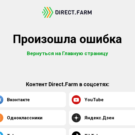
Произошла ошибка
Вернуться на Главную страницу
Контент Direct.Farm в соцсетях:
Вконтакте
YouTube
Одноклассники
Яндекс.Дзен