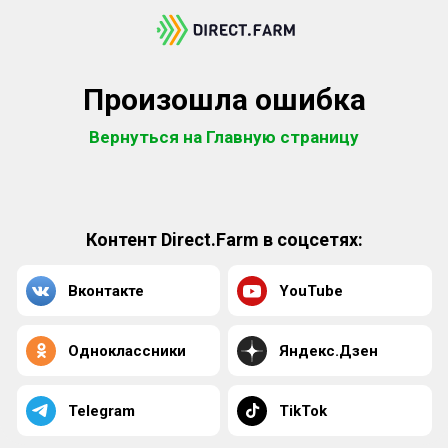
Произошла ошибка
Вернуться на Главную страницу
Контент Direct.Farm в соцсетях:
Вконтакте
YouTube
Одноклассники
Яндекс.Дзен
Telegram
TikTok