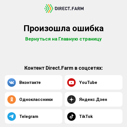
Произошла ошибка
Вернуться на Главную страницу
Контент Direct.Farm в соцсетях:
Вконтакте
YouTube
Одноклассники
Яндекс.Дзен
Telegram
TikTok