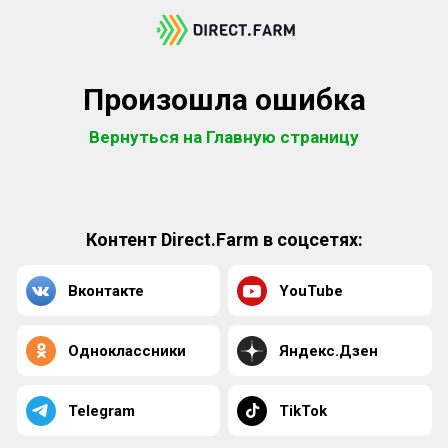
Произошла ошибка
Вернуться на Главную страницу
Контент Direct.Farm в соцсетях:
Вконтакте
YouTube
Одноклассники
Яндекс.Дзен
Telegram
TikTok