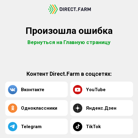
Произошла ошибка
Вернуться на Главную страницу
Контент Direct.Farm в соцсетях:
Вконтакте
YouTube
Одноклассники
Яндекс.Дзен
Telegram
TikTok