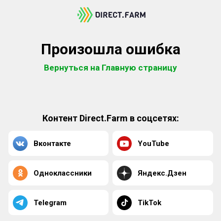
Произошла ошибка
Вернуться на Главную страницу
Контент Direct.Farm в соцсетях:
Вконтакте
YouTube
Одноклассники
Яндекс.Дзен
Telegram
TikTok