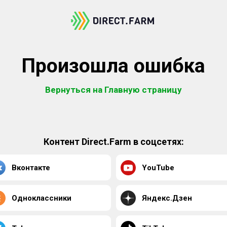
Произошла ошибка
Вернуться на Главную страницу
Контент Direct.Farm в соцсетях:
Вконтакте
YouTube
Одноклассники
Яндекс.Дзен