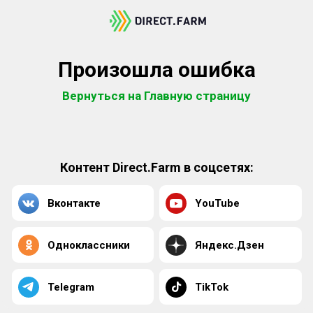
Произошла ошибка
Вернуться на Главную страницу
Контент Direct.Farm в соцсетях:
Вконтакте
YouTube
Одноклассники
Яндекс.Дзен
Telegram
TikTok