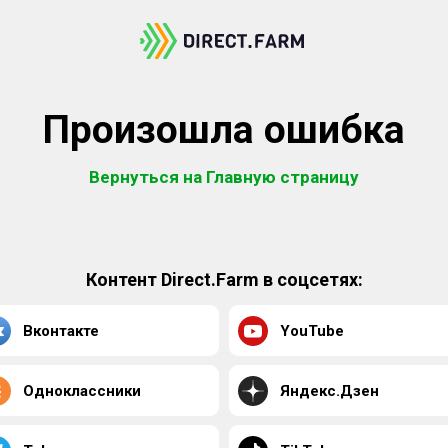
Произошла ошибка
Вернуться на Главную страницу
Контент Direct.Farm в соцсетях:
Вконтакте
YouTube
Одноклассники
Яндекс.Дзен