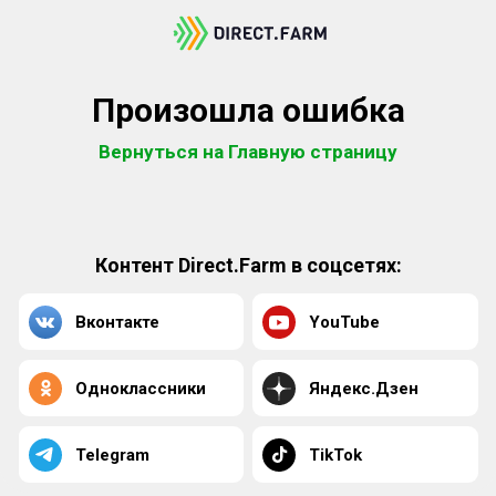
Произошла ошибка
Вернуться на Главную страницу
Контент Direct.Farm в соцсетях:
Вконтакте
YouTube
Одноклассники
Яндекс.Дзен
Telegram
TikTok