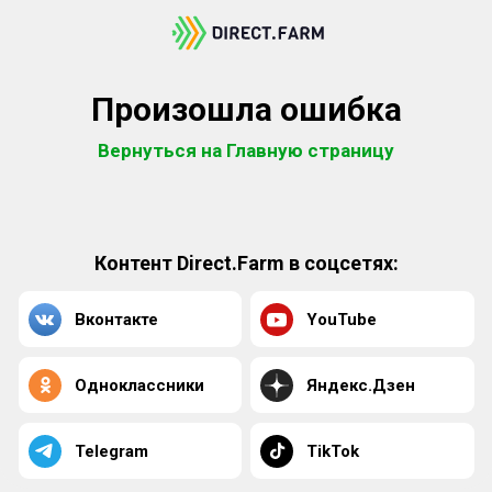
Произошла ошибка
Вернуться на Главную страницу
Контент Direct.Farm в соцсетях:
Вконтакте
YouTube
Одноклассники
Яндекс.Дзен
Telegram
TikTok