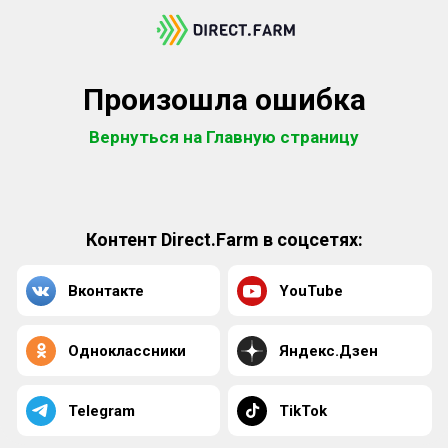
Произошла ошибка
Вернуться на Главную страницу
Контент Direct.Farm в соцсетях:
Вконтакте
YouTube
Одноклассники
Яндекс.Дзен
Telegram
TikTok