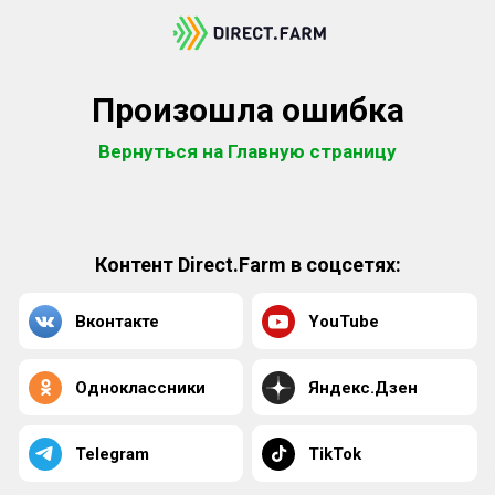
Произошла ошибка
Вернуться на Главную страницу
Контент Direct.Farm в соцсетях:
Вконтакте
YouTube
Одноклассники
Яндекс.Дзен
Telegram
TikTok